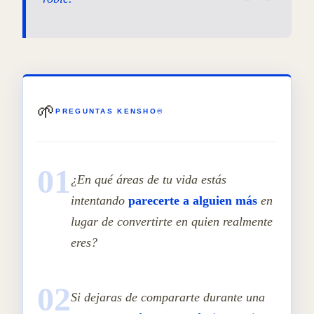
🌱
PREGUNTAS KENSHO®
01
¿En qué áreas de tu vida estás
intentando
parecerte a alguien más
en
lugar de convertirte en quien realmente
eres?
02
Si dejaras de compararte durante una