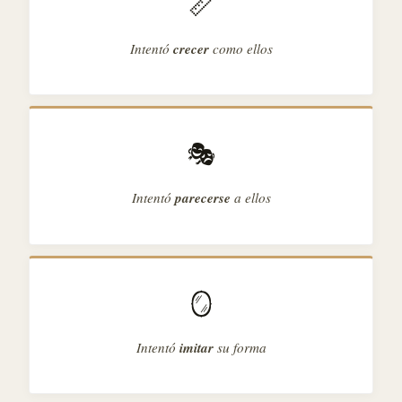
📏
Intentó
crecer
como ellos
🎭
Intentó
parecerse
a ellos
🪞
Intentó
imitar
su forma