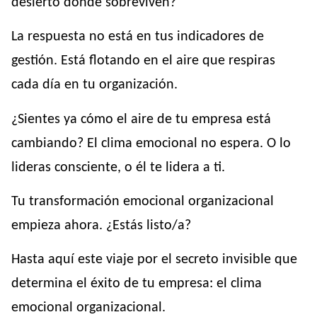
desierto donde sobreviven?
La respuesta no está en tus indicadores de
gestión. Está flotando en el aire que respiras
cada día en tu organización.
¿Sientes ya cómo el aire de tu empresa está
cambiando? El clima emocional no espera. O lo
lideras consciente, o él te lidera a ti.
Tu transformación emocional organizacional
empieza ahora. ¿Estás listo/a?
Hasta aquí este viaje por el secreto invisible que
determina el éxito de tu empresa: el clima
emocional organizacional.