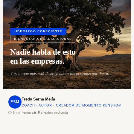
LIDERAZGO CONSCIENTE
BIENESTAR ORGANIZACIONAL
Nadie habla de esto
en las empresas.
Y es lo que más está destruyendo a las personas por dentro.
Fredy Serna Mejía
FSM
COACH · AUTOR · CREADOR DE MOMENTO KENSHO®
⏱ 6 min lectura
🧠 Reflexión profunda