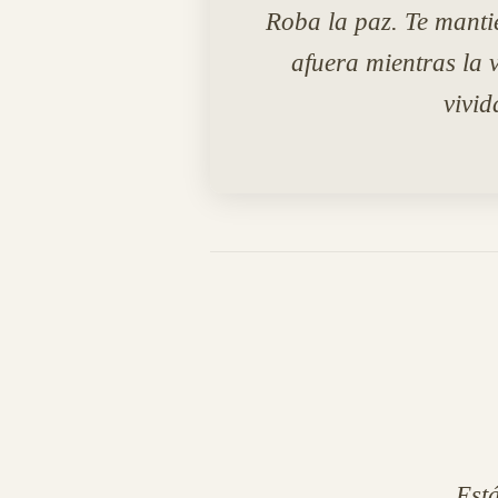
Roba la paz. Te mant
afuera mientras la 
vivid
Est