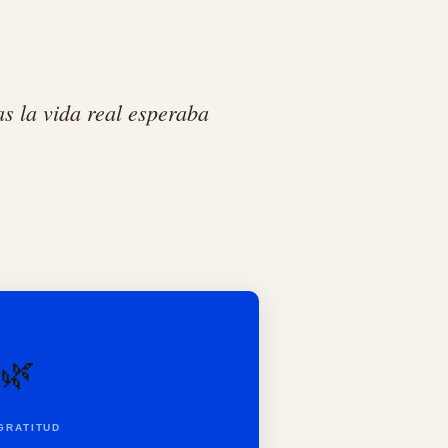
s la vida real esperaba
🌿
GRATITUD