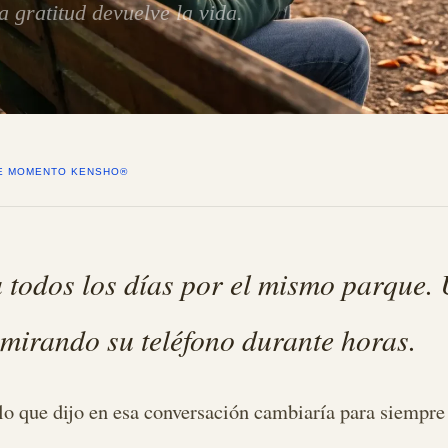
 gratitud devuelve la vida.
DE MOMENTO KENSHO®
todos los días por el mismo parque. U
mirando su teléfono durante horas.
 lo que dijo en esa conversación cambiaría para siempre