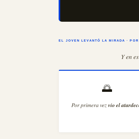
EL JOVEN LEVANTÓ LA MIRADA · POR
Y en es
🌅
Por primera vez
vio el atardec