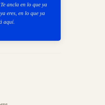
 Te ancla en lo que ya
 ya eres, en lo que ya
á aquí.
eza.