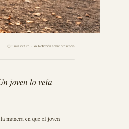
⏱ 3 min lectura · 🌅 Reflexión sobre presencia
n joven lo veía
 la manera en que el joven