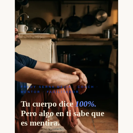
FREDY SERNA MEJÍA · COACH ·
MENTOR · FACILITADOR
Tu cuerpo dice
100%.
Pero algo en ti sabe que
es mentira.