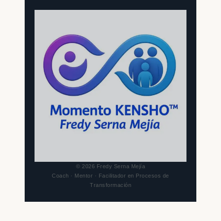
© 2026 Fredy Serna Mejía
Coach · Mentor · Facilitador en Procesos de
Transformación