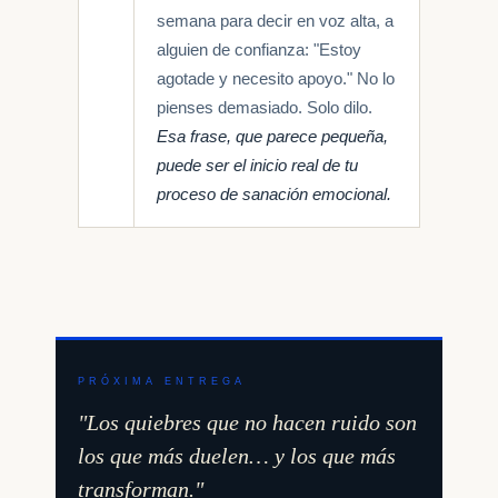
semana para decir en voz alta, a
alguien de confianza: "Estoy
agotade y necesito apoyo." No lo
pienses demasiado. Solo dilo.
Esa frase, que parece pequeña,
puede ser el inicio real de tu
proceso de sanación emocional.
PRÓXIMA ENTREGA
"Los quiebres que no hacen ruido son
los que más duelen… y los que más
transforman."