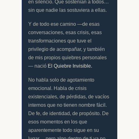
en silencio. Que sostenían a todos…
sin que nadie las sostuviera a ellas.
Y de todo ese camino —de esas
conversaciones, esas crisis, esas
transformaciones que tuve el
privilegio de acompañar, y también
de mis propios quiebres personales
— nació
El Quiebre Invisible.
No habla solo de agotamiento
emocional. Habla de crisis
existenciales, de pérdidas, de vacíos
internos que no tienen nombre fácil.
De fe, de identidad, de propósito. De
esos momentos en los que
aparentemente todo sigue en su
lugar… pero algo dentro de ti ya no