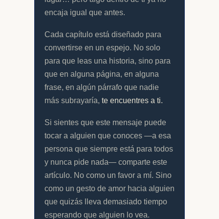
encaja igual que antes.
Cada capítulo está diseñado para
convertirse en un espejo. No solo
para que leas una historia, sino para
que en alguna página, en alguna
frase, en algún párrafo que nadie
más subrayaría,
te encuentres a ti.
Si sientes que este mensaje puede
tocar a alguien que conoces —a esa
persona que siempre está para todos
y nunca pide nada— comparte este
artículo. No como un favor a mí. Sino
como un gesto de amor hacia alguien
que quizás lleva demasiado tiempo
esperando que alguien lo vea.