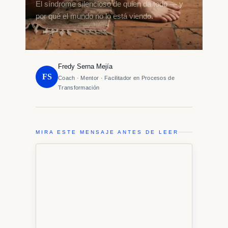
El síndrome silencioso de quien da todo — y
por qué el mundo no lo está viendo.
Fredy Serna Mejía
FS
Coach · Mentor · Facilitador en Procesos de
Transformación
MIRA ESTE MENSAJE ANTES DE LEER