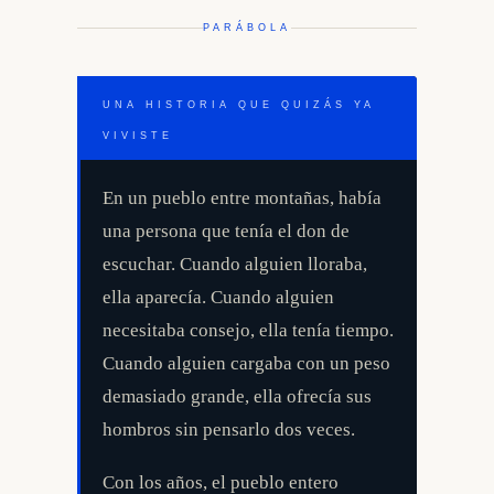
PARÁBOLA
UNA HISTORIA QUE QUIZÁS YA
VIVISTE
En un pueblo entre montañas, había
una persona que tenía el don de
escuchar. Cuando alguien lloraba,
ella aparecía. Cuando alguien
necesitaba consejo, ella tenía tiempo.
Cuando alguien cargaba con un peso
demasiado grande, ella ofrecía sus
hombros sin pensarlo dos veces.
Con los años, el pueblo entero