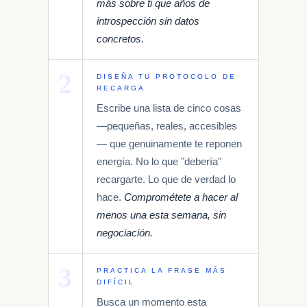
más sobre ti que años de
introspección sin datos
concretos.
2
DISEÑA TU PROTOCOLO DE
RECARGA
Escribe una lista de cinco cosas
—pequeñas, reales, accesibles
— que genuinamente te reponen
energía. No lo que "debería"
recargarte. Lo que de verdad lo
hace.
Comprométete a hacer al
menos una esta semana, sin
negociación.
3
PRACTICA LA FRASE MÁS
DIFÍCIL
Busca un momento esta