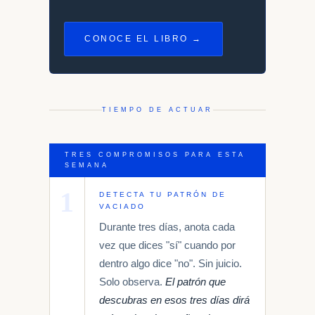
CONOCE EL LIBRO →
TIEMPO DE ACTUAR
TRES COMPROMISOS PARA ESTA
SEMANA
1
DETECTA TU PATRÓN DE
VACIADO
Durante tres días, anota cada
vez que dices "sí" cuando por
dentro algo dice "no". Sin juicio.
Solo observa.
El patrón que
descubras en esos tres días dirá