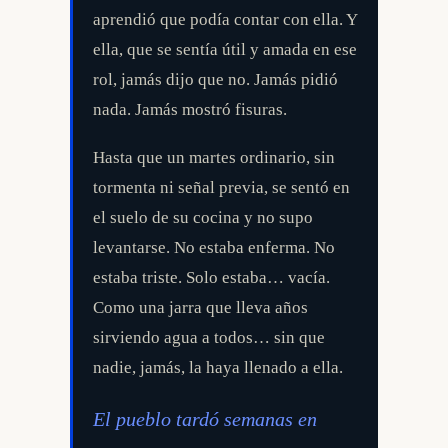
aprendió que podía contar con ella. Y
ella, que se sentía útil y amada en ese
rol, jamás dijo que no. Jamás pidió
nada. Jamás mostró fisuras.
Hasta que un martes ordinario, sin
tormenta ni señal previa, se sentó en
el suelo de su cocina y no supo
levantarse. No estaba enferma. No
estaba triste. Solo estaba… vacía.
Como una jarra que lleva años
sirviendo agua a todos… sin que
nadie, jamás, la haya llenado a ella.
El pueblo tardó semanas en