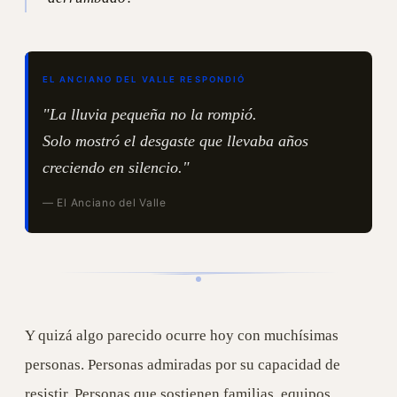
EL ANCIANO DEL VALLE RESPONDIÓ
"La lluvia pequeña no la rompió.
Solo mostró el desgaste que llevaba años
creciendo en silencio."
— El Anciano del Valle
Y quizá algo parecido ocurre hoy con muchísimas
personas. Personas admiradas por su capacidad de
resistir. Personas que sostienen familias, equipos,