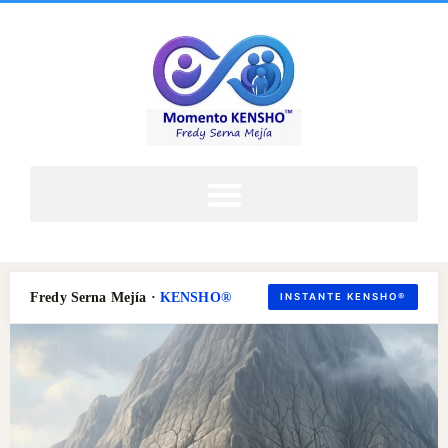
Fredy Serna Mejía ·
KENSHO®
INSTANTE KENSHO®