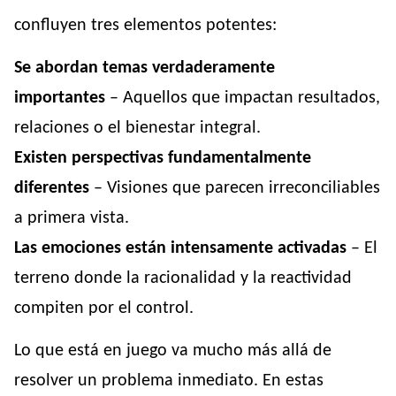
confluyen tres elementos potentes:
Se abordan temas verdaderamente
importantes
– Aquellos que impactan resultados,
relaciones o el bienestar integral.
Existen perspectivas fundamentalmente
diferentes
– Visiones que parecen irreconciliables
a primera vista.
Las emociones están intensamente activadas
– El
terreno donde la racionalidad y la reactividad
compiten por el control.
Lo que está en juego va mucho más allá de
resolver un problema inmediato. En estas