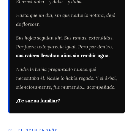
El árbol daba... y daba... y daba.
Hasta que un día, sin que nadie lo notara, dejó
de florecer.
Sus hojas seguían ahí. Sus ramas, extendidas.
Por fuera todo parecía igual. Pero por dentro,
sus raíces llevaban años sin recibir agua.
Nadie le había preguntado nunca qué
necesitaba él. Nadie lo había regado. Y el árbol,
silenciosamente, fue muriendo... acompañado.
¿Te suena familiar?
01 · EL GRAN ENGAÑO