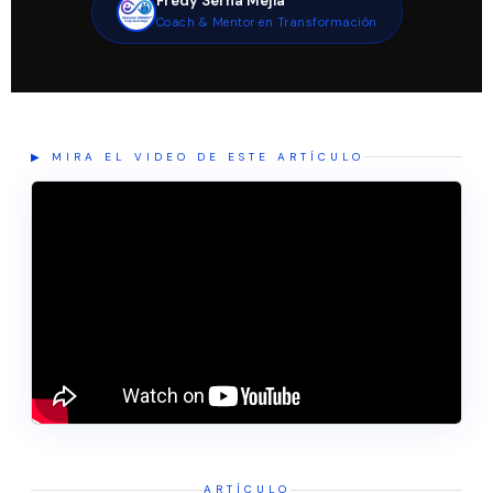
Fredy Serna Mejía
Coach & Mentor en Transformación
▶ MIRA EL VIDEO DE ESTE ARTÍCULO
ARTÍCULO