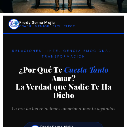
Fredy Serna Mejía
COACH · MENTOR · FACILITADOR
RELACIONES · INTELIGENCIA EMOCIONAL ·
TRANSFORMACIÓN
¿Por Qué Te
Cuesta Tanto
Amar?
La Verdad que Nadie Te Ha
Dicho
La era de las relaciones emocionalmente agotadas